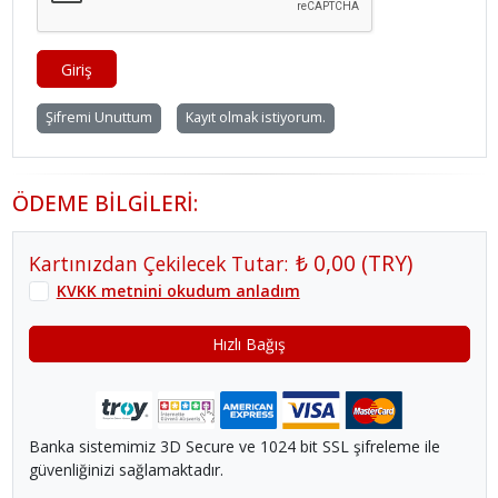
Giriş
Şifremi Unuttum
Kayıt olmak istiyorum.
ÖDEME BİLGİLERİ:
₺ 0,00
(
TRY
)
Kartınızdan Çekilecek Tutar:
KVKK metnini okudum anladım
Hızlı Bağış
Banka sistemimiz 3D Secure ve 1024 bit SSL şifreleme ile
güvenliğinizi sağlamaktadır.