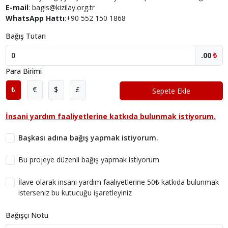
E-mail
: bagis@kizilay.org.tr
WhatsApp Hattı
:+90 552 150 1868
Bağış Tutarı
.00
₺
Para Birimi
₺
€
$
£
Sepete Ekle
İnsani yardım faaliyetlerine katkıda bulunmak istiyorum.
Başkası adına bağış yapmak istiyorum.
Bu projeye düzenli bağış yapmak istiyorum
İlave olarak insani yardım faaliyetlerine 50₺ katkıda bulunmak
isterseniz bu kutucuğu işaretleyiniz
Bağışçı Notu