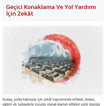
Geçici Konaklama Ve Yol Yardımı
İçin Zekât
Kızılay, yolda kalmışlar için zekât kapsamında refakat, tedavi,
eğitim vb. sebeplerle zorunlu olarak ikamet ettikleri şehir dışında