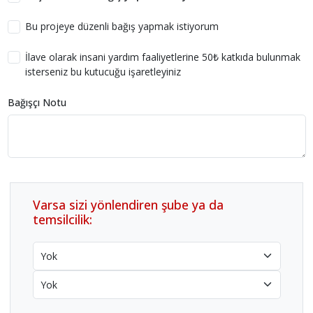
Bu projeye düzenli bağış yapmak istiyorum
İlave olarak insani yardım faaliyetlerine 50₺ katkıda bulunmak
isterseniz bu kutucuğu işaretleyiniz
Bağışçı Notu
Varsa sizi yönlendiren şube ya da
temsilcilik: