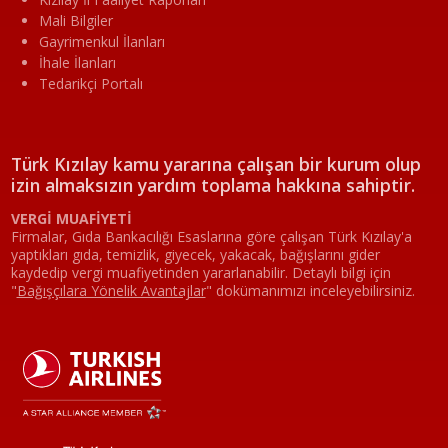
Mali Bilgiler
Gayrimenkul İlanları
İhale İlanları
Tedarikçi Portalı
Türk Kızılay kamu yararına çalışan bir kurum olup
izin almaksızın yardım toplama hakkına sahiptir.
VERGİ MUAFİYETİ
Firmalar, Gıda Bankacılığı Esaslarına göre çalışan Türk Kızılay'a
yaptıkları gıda, temizlik, giyecek, yakacak, bağışlarını gider
kaydedip vergi muafiyetinden yararlanabilir. Detaylı bilgi için
"
Bağışçılara Yönelik Avantajlar
"
dokümanımızı inceleyebilirsiniz.