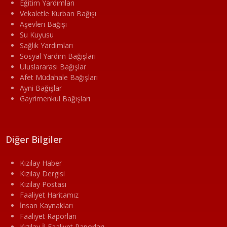
Eğitim Yardımları
Vekaletle Kurban Bağışı
Aşevleri Bağışı
Su Kuyusu
Sağlık Yardımları
Sosyal Yardım Bağışları
Uluslararası Bağışlar
Afet Müdahale Bağışları
Ayni Bağışlar
Gayrimenkul Bağışları
Diğer Bilgiler
Kızılay Haber
Kızılay Dergisi
Kızılay Postası
Faaliyet Haritamız
İnsan Kaynakları
Faaliyet Raporları
Kızılay İl Faaliyet Raporları