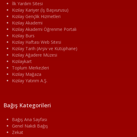
İlk Yardım Sitesi
Kızılay Kariyer (İş Başvurusu)
Kızılay Gençlik Hizmetleri
Kızılay Akademi
Kızılay Akademi Öğrenme Portalı
Kızılay Burs
Kızılay Haftası Web Sitesi
Kızılay Tarih (Arşiv ve Kütüphane)
Kızılay Ağadere Müzesi
Kızılaykart
Toplum Merkezleri
Kızılay Mağaza
Kızılay Yatırım A.Ş.
Bağış Kategorileri
Bağış Ana Sayfası
Genel Nakdi Bağış
Zekat