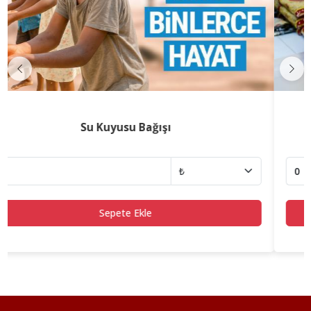
Previous
Nex
Yurt İçi Gıda Yardımı
Sepete Ekle