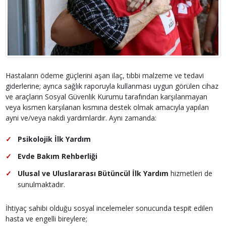
Hastaların ödeme güçlerini aşan ilaç, tıbbi malzeme ve tedavi
giderlerine; ayrıca sağlık raporuyla kullanması uygun görülen cihaz
ve araçların Sosyal Güvenlik Kurumu tarafından karşılanmayan
veya kısmen karşılanan kısmına destek olmak amacıyla yapılan
ayni ve/veya nakdi yardımlardır. Aynı zamanda:
✓
Psikolojik İlk Yardım
✓
Evde Bakım Rehberliği
✓
Ulusal ve Uluslararası Bütüncül İlk Yardım
hizmetleri de
sunulmaktadır.
İhtiyaç sahibi olduğu sosyal incelemeler sonucunda tespit edilen
hasta ve engelli bireylere;