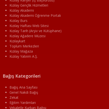
Kızılay Kariyer (İş Başvurusu)
Kızılay Gençlik Hizmetleri
Kızılay Akademi
Kızılay Akademi Öğrenme Portalı
Kızılay Burs
Kızılay Haftası Web Sitesi
Kızılay Tarih (Arşiv ve Kütüphane)
Kızılay Ağadere Müzesi
Kızılaykart
Toplum Merkezleri
Kızılay Mağaza
Kızılay Yatırım A.Ş.
Bağış Kategorileri
Bağış Ana Sayfası
Genel Nakdi Bağış
Zekat
Eğitim Yardımları
Vekaletle Kurban Bağışı