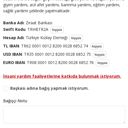
giyim yardımı, acil afet yardımı, barınma yardımı, eğitim yardımı,
sağlık yardımı şeklinde yapılmaktadır.
Banka Adı
: Ziraat Bankası
Swift Kodu
: TRHBTR2A
Kopyala
Hesap Adı
: Türkiye Kızılay Derneği
Kopyala
TL IBAN
: TR62 0001 0012 8200 0028 6852 74
Kopyala
USD IBAN
: TR35 0001 0012 8200 0028 6852 75
Kopyala
EURO IBAN
: TR08 0001 0012 8200 0028 6852 76
Kopyala
İnsani yardım faaliyetlerine katkıda bulunmak istiyorum.
Başkası adına bağış yapmak istiyorum.
Bağışçı Notu