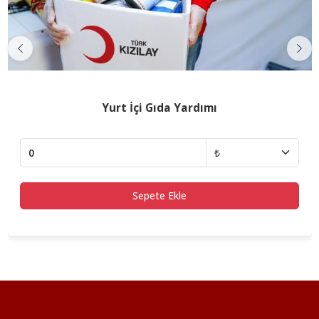
Previous
Nex
Yurt İçi Gıda Yardımı
Sepete Ekle