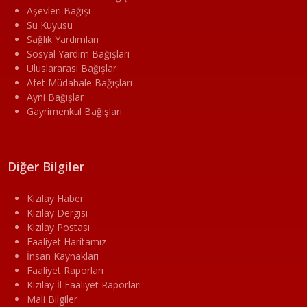
Aşevleri Bağışı
Su Kuyusu
Sağlık Yardımları
Sosyal Yardım Bağışları
Uluslararası Bağışlar
Afet Müdahale Bağışları
Ayni Bağışlar
Gayrimenkul Bağışları
Diğer Bilgiler
Kızılay Haber
Kızılay Dergisi
Kızılay Postası
Faaliyet Haritamız
İnsan Kaynakları
Faaliyet Raporları
Kızılay İl Faaliyet Raporları
Mali Bilgiler