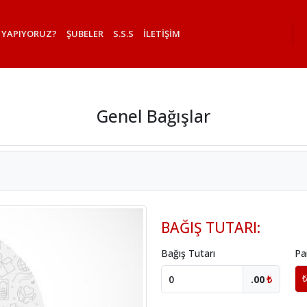
 YAPIYORUZ?
ŞUBELER
S.S.S
İLETİŞİM
Genel Bağışlar
BAĞIŞ TUTARI:
Bağış Tutarı
Pa
.00
₺