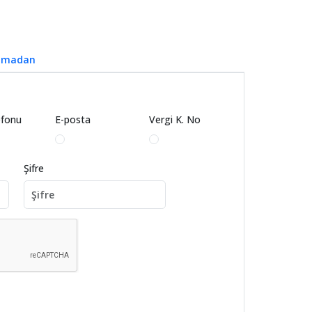
Olmadan
efonu
E-posta
Vergi K. No
Şifre