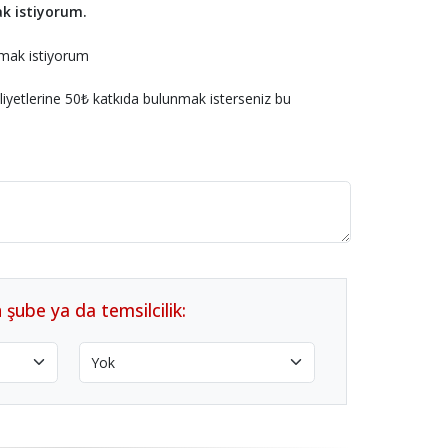
k istiyorum.
pmak istiyorum
aliyetlerine 50₺ katkıda bulunmak isterseniz bu
 şube ya da temsilcilik: