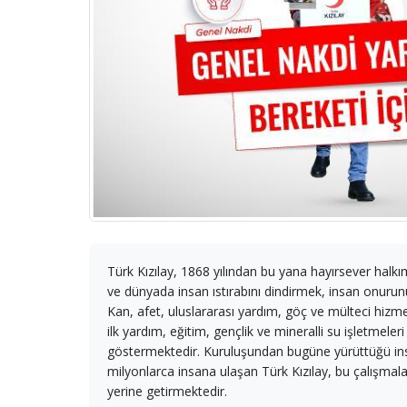
Türk Kızılay, 1868 yılından bu yana hayırsever halkı
ve dünyada insan ıstırabını dindirmek, insan onurun
Kan, afet, uluslararası yardım, göç ve mülteci hizmet
ilk yardım, eğitim, gençlik ve mineralli su işletmeleri
göstermektedir. Kuruluşundan bugüne yürüttüğü insan
milyonlarca insana ulaşan Türk Kızılay, bu çalışmalar
yerine getirmektedir.