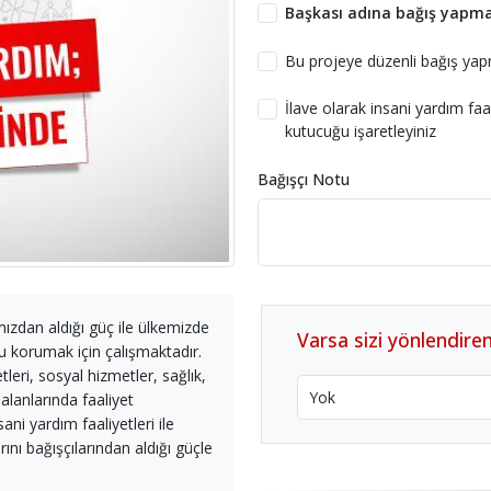
Başkası adına bağış yapma
Bu projeye düzenli bağış ya
İlave olarak insani yardım fa
kutucuğu işaretleyiniz
Bağışçı Notu
mızdan aldığı güç ile ülkemizde
Varsa sizi yönlendiren
u korumak için çalışmaktadır.
leri, sosyal hizmetler, sağlık,
 alanlarında faaliyet
i yardım faaliyetleri ile
ını bağışçılarından aldığı güçle