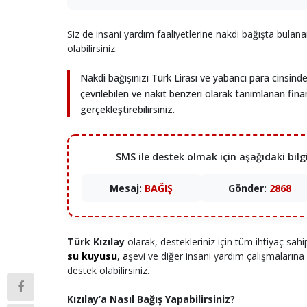
Siz de insani yardım faaliyetlerine nakdi bağışta bulana
olabilirsiniz.
Nakdi bağışınızı Türk Lirası ve yabancı para cinsinde
çevrilebilen ve nakit benzeri olarak tanımlanan finan
gerçekleştirebilirsiniz.
SMS ile destek olmak için aşağıdaki bilgil
Mesaj:
BAĞIŞ
Gönder:
2868
Türk Kızılay
olarak, destekleriniz için tüm ihtiyaç sahip
su kuyusu
, a
şevi ve diğer insani yardım çalışmalarına
destek olabilirsiniz.
Kızılay’a Nasıl Bağış Yapabilir​siniz?