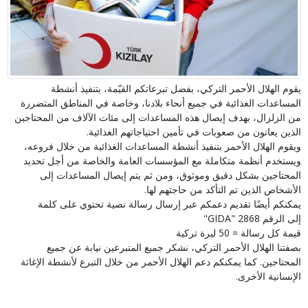
يقوم الهلال الأحمر التركي، بفضل تبرعاتكم القيّمة، بتنفيذ أنشطة
المساعدات الغذائية في جميع أنحاء بلادنا، وخاصة في المناطق المتضررة
من الزلزال، بهدف إيصال هذه المساعدات إلى مئات الآلاف من المحتاجين
الذين يعانون من صعوبات في تأمين احتياجاتهم الغذائية.
ويقوم الهلال الأحمر بتنفيذ أنشطة المساعدات الغذائية من خلال فروعه،
ويستخدم أنظمة متكاملة مع المؤسسات العامة والخاصة من أجل تحديد
المحتاجين بشكل دقيق وموثوق، ومن ثم يتم إيصال المساعدات إلى
الأشخاص الذين تم التأكد من حاجتهم لها.
يمكنكم أيضًا تقديم دعمكم عبر إرسال رسالة نصية تحتوي على كلمة
إلى الرقم 2868
"GIDA"
قيمة كل رسالة = 50 ليرة تركية
بصفتنا الهلال الأحمر التركي، نشكر جميع المتبرعين نيابة عن جميع
المحتاجين. كما يمكنكم دعم الهلال الأحمر من خلال التبرع لأنشطة الإغاثة
الإنسانية الأخرى.