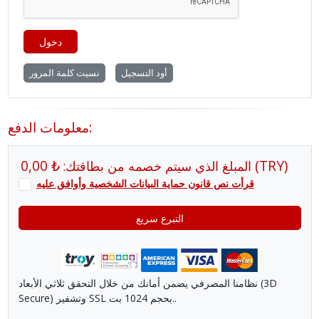
دخول
أود التسجيل
نسيت كلمة المرور
معلومات الدفع:
₺ 0,00
(
TRY
)
المبلغ الذي سيتم خصمه من بطاقتك:
قرأت نص قانون حماية البيانات الشخصية وأوافق عليه
التبرع سريع
نظامنا المصرفي يضمن أمانك من خلال التحقق ثلاثي الأبعاد (3D
Secure) وتشفير SSL بحجم 1024 بت..