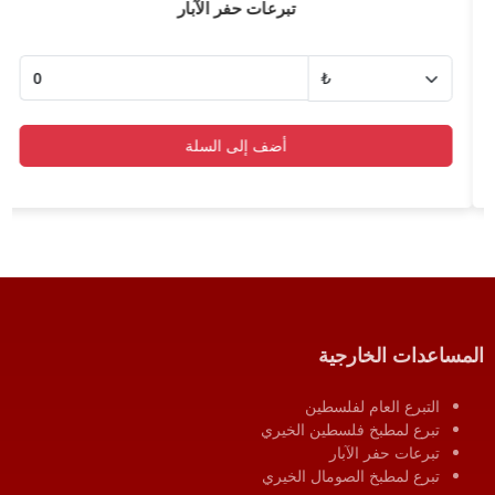
التبرع النقدي للمطابخ الخيرية
أضف إلى السلة
المساعدات الخارجية
التبرع العام لفلسطين
تبرع لمطبخ فلسطين الخيري
تبرعات حفر الآبار
تبرع لمطبخ الصومال الخيري