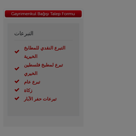
التبرعات
التبرع النقدي للمطابخ
الخيرية
تبرع لمطبخ فلسطين
الخيري
تبرع عام
زكاة
تبرعات حفر الآبار