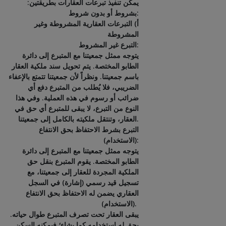
يمكن تنفيذ تبرعات العقارات بطريقتين:
بشروط أو بدون شروط:
أ) التبرعات العقارية المشروطة وغير
المشروطة
التبرع غير المشروط:
يتوجه ممثل جمعيتنا مع المتبرع إلى دائرة
الطابو المختصة. يتم تحويل سند ملكية العقار
باسم جمعيتنا. ونظراً لأن جمعيتنا تتمتع بالإعفاء
الضريبي، فلا يُطلب من المتبرع دفع أي
ضرائب أو رسوم في هذه العملية. وفي هذا
النوع من التبرع، لا يبقى للمتبرع أي حق في
العقار، وتنتقل ملكيته بالكامل إلى جمعيتنا.
التبرع بشرط الاحتفاظ بحق الانتفاع
(الاستخدام):
يتوجه ممثل جمعيتنا مع المتبرع إلى دائرة
الطابو المختصة. يقوم المتبرع بنقل حق
الملكية المجردة للعقار إلى جمعيتنا، مع
تسجيل قيد رسمي (إشارة) في السجل
العقاري يضمن له الاحتفاظ بحق الانتفاع
(الاستخدام).
يبقى العقار تحت تصرف المتبرع طوال حياته.
يحق له استخدامه كما يشاء؛ فيمكنه السكن