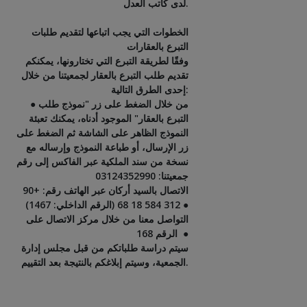
لدى كاتب العدل.
الخطوات التي يجب اتباعها لتقديم طلبات
التبرع بالعقارات
وفقًا لطريقة التبرع التي تختارونها، يمكنكم
تقديم طلب التبرع بالعقار لجمعيتنا من خلال
إحدى الطرق التالية:
● من خلال الضغط على زر "نموذج طلب
التبرع بالعقار" الموجود أدناه، يمكنك تعبئة
النموذج الظاهر على الشاشة ثم الضغط على
زر الإرسال، أو طباعة النموذج وإرساله مع
نسخة من سند الملكية عبر الفاكس إلى رقم
جمعيتنا: 03124352990
الاتصال بالسيد أركان عبر الهاتف رقم: +90
312 584 18 68 (الرقم الداخلي: 1467) ●
التواصل معنا من خلال مركز الاتصال على
الرقم 168 ●
سيتم دراسة طلباتكم من قبل مجلس إدارة
الجمعية، وسيتم إبلاغكم بالنتيجة بعد التقييم.