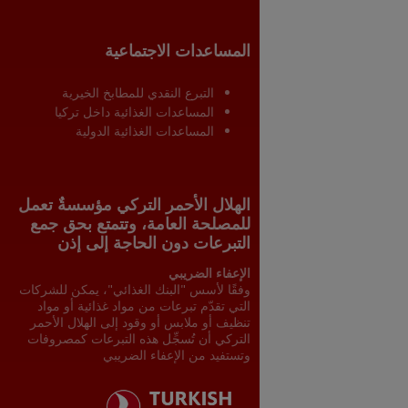
المساعدات الاجتماعية
التبرع النقدي للمطابخ الخيرية
المساعدات الغذائية داخل تركيا
المساعدات الغذائية الدولية
الهلال الأحمر التركي مؤسسةٌ تعمل
للمصلحة العامة، وتتمتع بحق جمع
التبرعات دون الحاجة إلى إذن
الإعفاء الضريبي
وفقًا لأسس "البنك الغذائي"، يمكن للشركات
التي تقدّم تبرعات من مواد غذائية أو مواد
تنظيف أو ملابس أو وقود إلى الهلال الأحمر
التركي أن تُسجِّل هذه التبرعات كمصروفات
وتستفيد من الإعفاء الضريبي