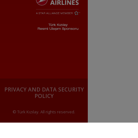
PRIVACY AND DATA SECURITY
POLICY
© Türk Kızılay. All rights reserved.