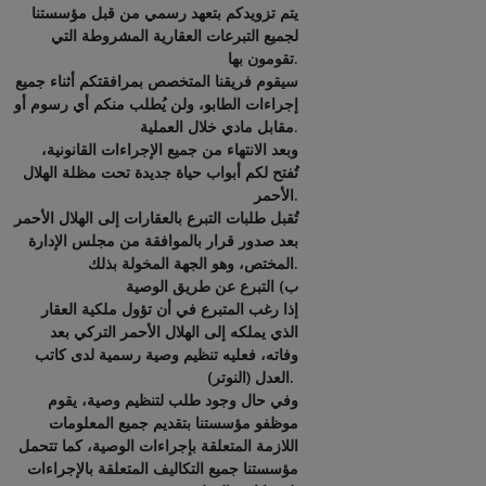
يتم تزويدكم بتعهد رسمي من قبل مؤسستنا
لجميع التبرعات العقارية المشروطة التي
تقومون بها.
سيقوم فريقنا المتخصص بمرافقتكم أثناء جميع
إجراءات الطابو، ولن يُطلب منكم أي رسوم أو
مقابل مادي خلال العملية.
وبعد الانتهاء من جميع الإجراءات القانونية،
تُفتح لكم أبواب حياة جديدة تحت مظلة الهلال
الأحمر.
تُقبل طلبات التبرع بالعقارات إلى الهلال الأحمر
بعد صدور قرار بالموافقة من مجلس الإدارة
المختص، وهو الجهة المخولة بذلك.
ب) التبرع عن طريق الوصية
إذا رغب المتبرع في أن تؤول ملكية العقار
الذي يملكه إلى الهلال الأحمر التركي بعد
وفاته، فعليه تنظيم وصية رسمية لدى كاتب
العدل (النوتر).
وفي حال وجود طلب لتنظيم وصية، يقوم
موظفو مؤسستنا بتقديم جميع المعلومات
اللازمة المتعلقة بإجراءات الوصية، كما تتحمل
مؤسستنا جميع التكاليف المتعلقة بالإجراءات