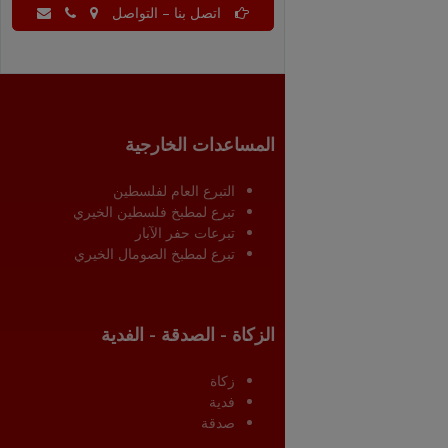
اتصل بنا – التواصل
المساعدات الخارجية
التبرع العام لفلسطين
تبرع لمطبخ فلسطين الخيري
تبرعات حفر الآبار
تبرع لمطبخ الصومال الخيري
الزكاة - الصدقة - الفدية
زكاة
فدية
صدقة