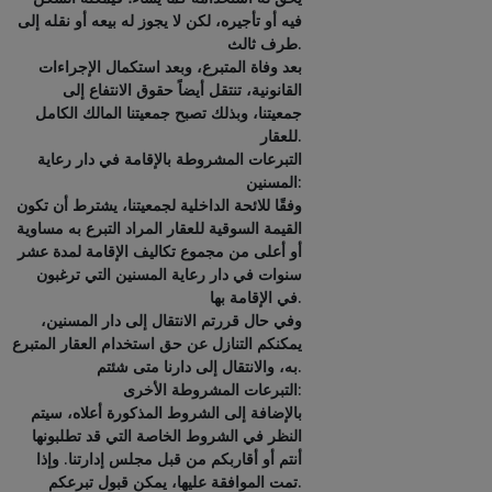
فيه أو تأجيره، لكن لا يجوز له بيعه أو نقله إلى
طرف ثالث.
بعد وفاة المتبرع، وبعد استكمال الإجراءات
القانونية، تنتقل أيضاً حقوق الانتفاع إلى
جمعيتنا، وبذلك تصبح جمعيتنا المالك الكامل
للعقار.
التبرعات المشروطة بالإقامة في دار رعاية
المسنين:
وفقًا للائحة الداخلية لجمعيتنا، يشترط أن تكون
القيمة السوقية للعقار المراد التبرع به مساوية
أو أعلى من مجموع تكاليف الإقامة لمدة عشر
سنوات في دار رعاية المسنين التي ترغبون
في الإقامة بها.
وفي حال قررتم الانتقال إلى دار المسنين،
يمكنكم التنازل عن حق استخدام العقار المتبرع
به، والانتقال إلى دارنا متى شئتم.
التبرعات المشروطة الأخرى:
بالإضافة إلى الشروط المذكورة أعلاه، سيتم
النظر في الشروط الخاصة التي قد تطلبونها
أنتم أو أقاربكم من قبل مجلس إدارتنا. وإذا
تمت الموافقة عليها، يمكن قبول تبرعكم.